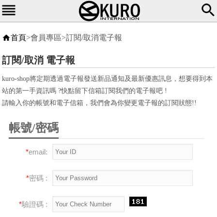
首頁
>會員專區>訂閱/取消電子報
訂閱/取消 電子報
kuro-shop將定期透過電子報發送新品通知及最新優惠訊息，想要得到本
站的第一手資訊嗎 ?快點留下信箱訂閱我們的電子報吧 !
請輸入你的帳號和電子信箱，我們會為你變更電子報的訂閱狀態!!
帳號/密碼
*
email:
*
密碼 :
*
驗證碼 :