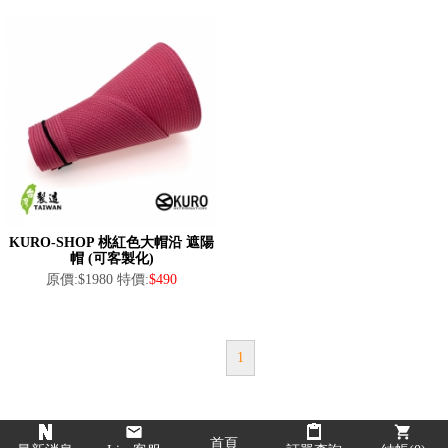
KURO-SHOP 桃紅色大帽沿 遮陽
帽 (可客製化)
原價:$1980 特價:
$490
1
首頁