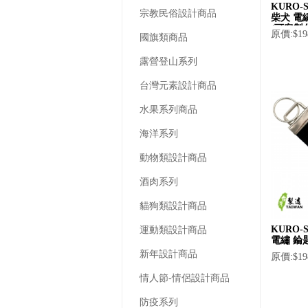
KURO-
宗教民俗設計商品
柴犬 電
(可客製
原價:$19
國旗類商品
露營登山系列
台灣元素設計商品
水果系列商品
海洋系列
動物類設計商品
酒肉系列
貓狗類設計商品
KURO-
運動類設計商品
電繡 錀
新年設計商品
原價:$19
情人節-情侶設計商品
防疫系列