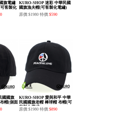
色 國旗電繡
KURO-SHOP 迷彩 中華民國
(可客製化
國旗漁夫帽(可客製化電繡)
0
原價:$1980 特價:
$590
華民國國旗
KURO-SHOP 愛與和平 中華
 布帽(側面
民國國旗老帽 棒球帽 布帽(可
客製化電繡)
0
原價:$1980 特價:
$890