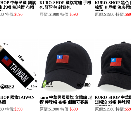
SHOP 中華民國 國旗
KURO-SHOP 國旗電繡 手機
KURO-SHOP 黑
繡 老帽 棒球帽 布帽
包 証證包 斜背包
棉質 奔尼帽 漁夫帽
化)
電繡)
80 特價:
$890
原價:$1980 特價:
$590
原價:$1980 特價:
$69
SHOP 國旗TAIWAN
kuro 中華民國國旗 立體繡 老
KURO-SHOP 中
匙圈
帽 棒球帽 布帽(側面可客製
短帽沿 老帽 棒球帽
化)
可客製化)
80 特價:
$390
原價:$1980 特價:
$590
原價:$1980 特價:
$59