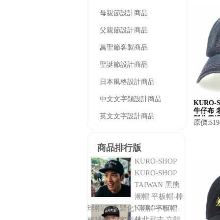
母親節設計商品
父親節設計商品
萬聖節客製商品
聖誔節設計商品
日本風格設計商品
中文文字類設計商品
KURO
牛仔布 
英文文字設計商品
製化電繡
原價:$19
商品排行版
KURO-SHOP
KURO-SHOP
TAIWAN 黑熊
潮帽 平板帽-棒
KURO-SHOP
球帽(可客製化) 潮帽 平板帽-
林北武吉 立體