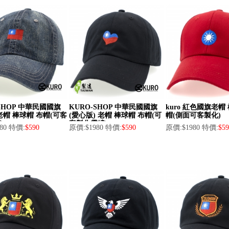
-SHOP 中華民國國旗
KURO-SHOP 中華民國國旗
kuro 紅色國旗老帽
老帽 棒球帽 布帽(可客
(愛心版) 老帽 棒球帽 布帽(可
帽(側面可客製化)
)
客製化電繡)
80 特價:
$590
原價:$1980 特價:
$590
原價:$1980 特價:
$59