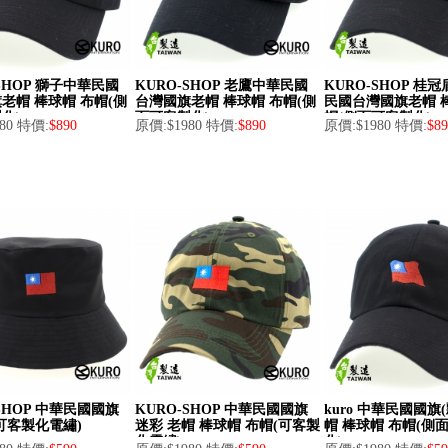
-SHOP 獅子中華民國
KURO-SHOP 老鷹中華民國
KURO-SHOP 桂
老帽 棒球帽 布帽(側
台灣國旗老帽 棒球帽 布帽(側
民國台灣國旗老帽 
化)
面可客製化)
帽(側面可客製化)
80 特價:
$890
原價:$1980 特價:
$890
原價:$1980 特價:
$89
-SHOP 中華民國國旗
KURO-SHOP 中華民國國旗
kuro 中華民國國旗
可客製化電繡)
迷彩 老帽 棒球帽 布帽(可客製
帽 棒球帽 布帽(側
化電繡)
化)