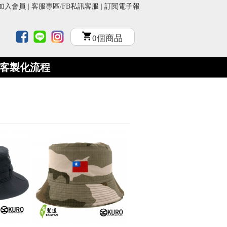
加入會員
|
客服專區
/
FB私訊客服
|
訂閱電子報
0
個商品
客製化流程