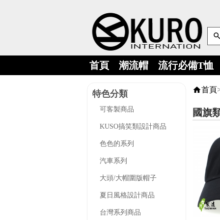
首頁
潮流帽
流行必備T恤
首頁
特色分類
可客製商品
國旗
KUSO搞笑類設計商品
色色的系列
汽車系列
大頭/大帽圍版帽子
夏日風格設計商品
台灣系列商品