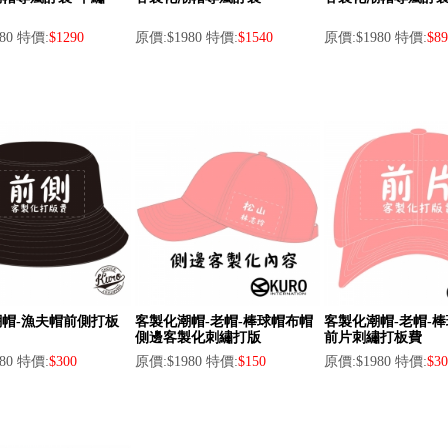
80 特價:
$1290
原價:$1980 特價:
$1540
原價:$1980 特價:
$89
帽-漁夫帽前側打板
客製化潮帽-老帽-棒球帽布帽
客製化潮帽-老帽-棒
側邊客製化刺繡打版
前片刺繡打板費
80 特價:
$300
原價:$1980 特價:
$150
原價:$1980 特價:
$30