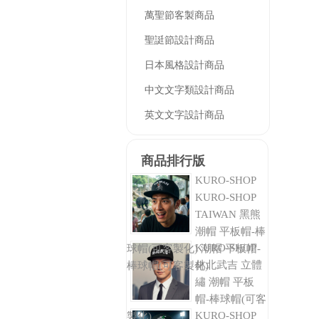
萬聖節客製商品
聖誔節設計商品
日本風格設計商品
中文文字類設計商品
英文文字設計商品
商品排行版
KURO-SHOP
KURO-SHOP
TAIWAN 黑熊
潮帽 平板帽-棒
KURO-SHOP
球帽(可客製化) 潮帽 平板帽-
林北武吉 立體
棒球帽(可客製化)
繡 潮帽 平板
帽-棒球帽(可客
KURO-SHOP
製化)