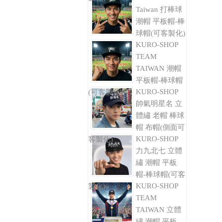
Taiwan 打棒球
潮帽 平板帽-棒
球帽(可客製化)
KURO-SHOP
TEAM
TAIWAN 潮帽
平板帽-棒球帽
KURO-SHOP
(可客製化)
帥氣明星名 立
體繡 老帽 棒球
帽 布帽(側面可
KURO-SHOP
客製化)
力九北七 立體
繡 潮帽 平板
帽-棒球帽(可客
KURO-SHOP
製化)
TEAM
TAIWAN 立體
繡 潮帽 平板