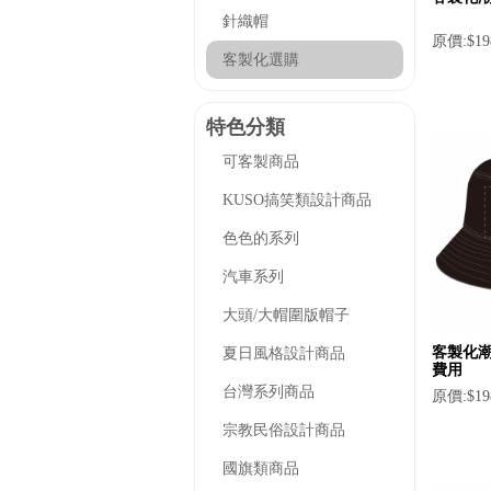
針織帽
原價:$19
客製化選購
特色分類
可客製商品
KUSO搞笑類設計商品
色色的系列
汽車系列
大頭/大帽圍版帽子
客製化潮
夏日風格設計商品
費用
台灣系列商品
原價:$19
宗教民俗設計商品
國旗類商品