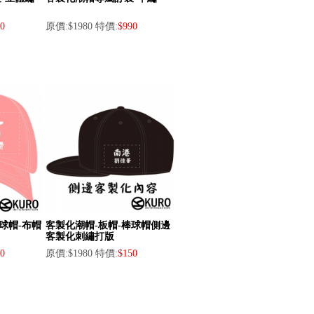
0
原價:$1980 特價:
$990
球帽-布帽
客製化潮帽-板帽-棒球帽側邊
客製化刺繡打版
0
原價:$1980 特價:
$150