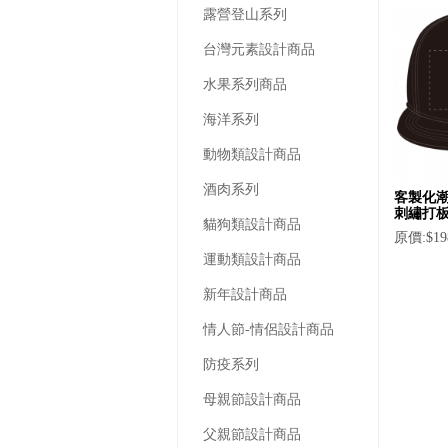
露營登山系列
台灣元素設計商品
水果系列商品
海洋系列
動物類設計商品
酒肉系列
客製化潮
刺繡打
貓狗類設計商品
原價:$19
運動類設計商品
新年設計商品
情人節-情侶設計商品
防疫系列
母親節設計商品
父親節設計商品